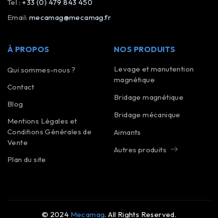
Tel :
+33 (0) 479 843 450
Email:
mecamag@mecamag.fr
À PROPOS
NOS PRODUITS
Levage et manutention
Qui sommes-nous ?
magnétique
Contact
Bridage magnétique
Blog
Bridage mécanique
Mentions Légales et
Conditions Générales de
Aimants
Vente
Autres produits
Plan du site
© 2024
Mecamag
. All Rights Reserved.