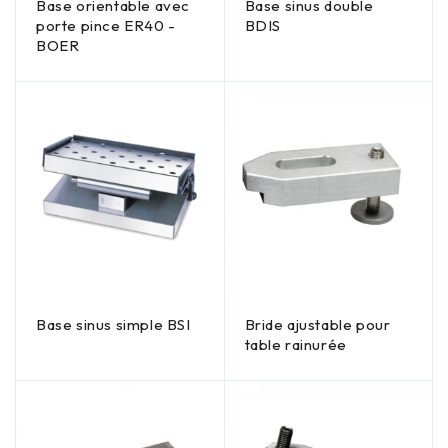
Base orientable avec
Base sinus double
porte pince ER40 -
BDIS
BOER
Base sinus simple BSI
Bride ajustable pour
table rainurée