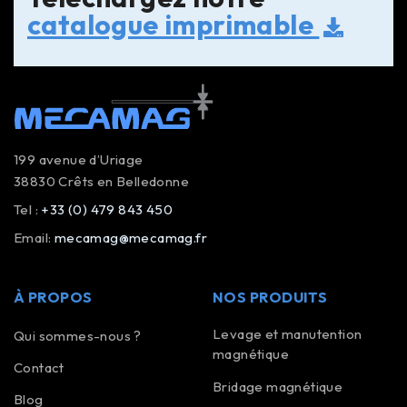
catalogue imprimable
199 avenue d’Uriage
38830 Crêts en Belledonne
Tel :
+33 (0) 479 843 450
Email:
mecamag@mecamag.fr
À PROPOS
NOS PRODUITS
Levage et manutention
Qui sommes-nous ?
magnétique
Contact
Bridage magnétique
Blog