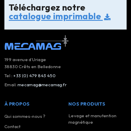
Téléchargez notre
catalogue imprimable
199 avenue d’Uriage
38830 Crêts en Belledonne
Tel :
+33 (0) 479 843 450
Email:
mecamag@mecamag.fr
À PROPOS
NOS PRODUITS
Levage et manutention
Qui sommes-nous ?
magnétique
Contact