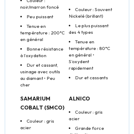
Couleur :
noir/marron foncé
Couleur : Souvent
Nickelé (brillant)
Peu puissant
Le plus puissant
Tenue en
des 4 types
température : 200°C
en général
Tenue en
température : 80°C
Bonne résistance
en général •
à l’oxydation
S’oxydent
Dur et cassant,
rapidement
usinage avec outils
Dur et cassants
au diamant • Peu
cher
SAMARIUM
ALNICO
COBALT (SMCO)
Couleur : gris
acier
Couleur : gris
acier
Grande force