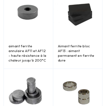
aimant ferrite
Aimant ferrite bloc
annulaire AF11 et AF12
AF13 : aimant
- haute résistance à la
permanent en ferrite
chaleur jusqu'à 200°C
dure