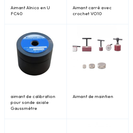
Aimant Alnico en U
Aimant carré avec
FC40
crochet VO10
aimant de calibration
Aimant de maintien
pour sonde axiale
Gaussmètre