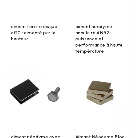
aimant ferrite disque
aimant néodyme
af10 : aimanté par la
annulaire AN52 :
hauteur
puissance et
performance à haute
température
aimant néodyme avec
Aimant Néodyme Bloc