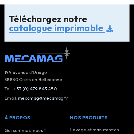
Téléchargez notre
catalogue imprimable
199 avenue d’Uriage
38830 Crêts en Belledonne
Tel :
+33 (0) 479 843 450
Email:
mecamag@mecamag.fr
À PROPOS
NOS PRODUITS
Levage et manutention
Qui sommes-nous ?