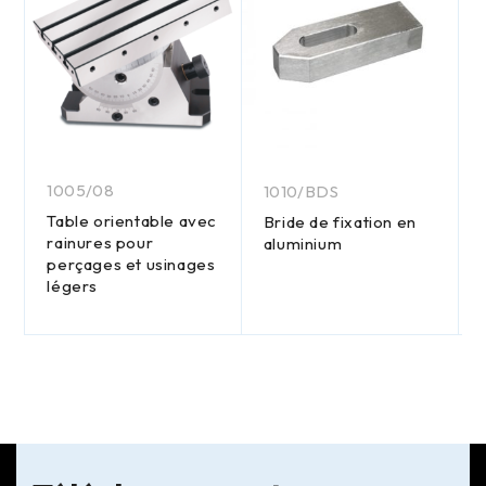
1005/08
1010/BDS
Table orientable avec
Bride de fixation en
rainures pour
aluminium
perçages et usinages
légers