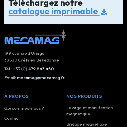
Téléchargez notre
catalogue imprimable
199 avenue d’Uriage
38830 Crêts en Belledonne
Tel :
+33 (0) 479 843 450
Email:
mecamag@mecamag.fr
À PROPOS
NOS PRODUITS
Levage et manutention
Qui sommes-nous ?
magnétique
Contact
Bridage magnétique