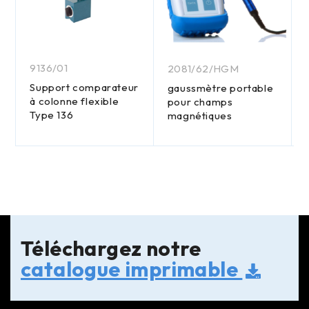
9136/01
2081/62/HGM
Support comparateur
gaussmètre portable
à colonne flexible
pour champs
Type 136
magnétiques
Téléchargez notre
catalogue imprimable