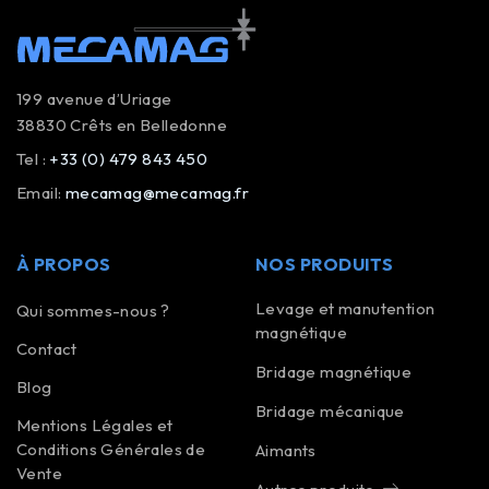
199 avenue d’Uriage
38830 Crêts en Belledonne
Tel :
+33 (0) 479 843 450
Email:
mecamag@mecamag.fr
À PROPOS
NOS PRODUITS
Levage et manutention
Qui sommes-nous ?
magnétique
Contact
Bridage magnétique
Blog
Bridage mécanique
Mentions Légales et
Conditions Générales de
Aimants
Vente