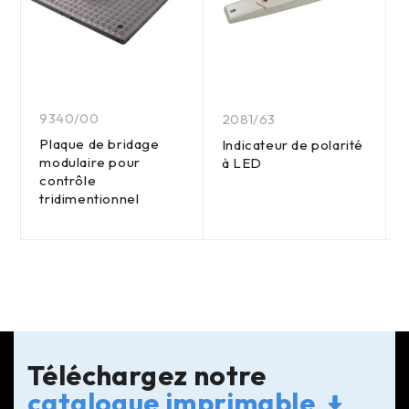
9340/00
2081/63
Plaque de bridage
Indicateur de polarité
modulaire pour
à LED
contrôle
tridimentionnel
Téléchargez notre
catalogue imprimable