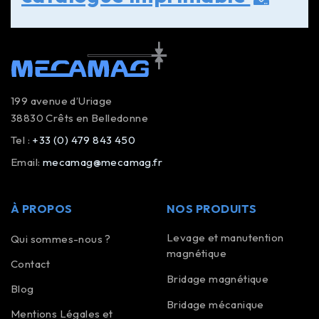
199 avenue d’Uriage
38830 Crêts en Belledonne
Tel :
+33 (0) 479 843 450
Email:
mecamag@mecamag.fr
À PROPOS
NOS PRODUITS
Levage et manutention
Qui sommes-nous ?
magnétique
Contact
Bridage magnétique
Blog
Bridage mécanique
Mentions Légales et