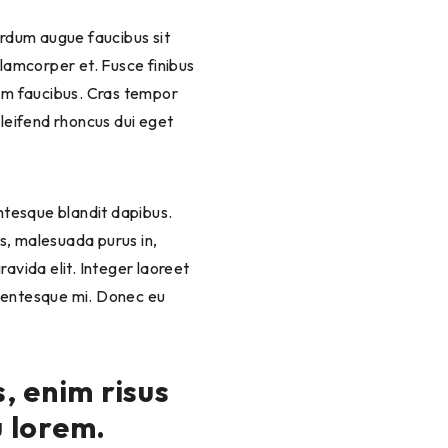
llamcorper et. Fusce finibus
um faucibus. Cras tempor
eleifend rhoncus dui eget
s, malesuada purus in,
ravida elit. Integer laoreet
llentesque mi. Donec eu
, enim risus
u lorem.