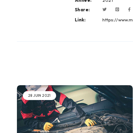
Année:
2021
Share:
Link:
https://www.m
28 JUIN 2021