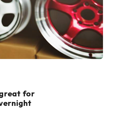
 great for
overnight