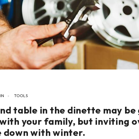
IN
-
TOOLS
nd table in the dinette may be
with your family, but inviting 
e down with winter.