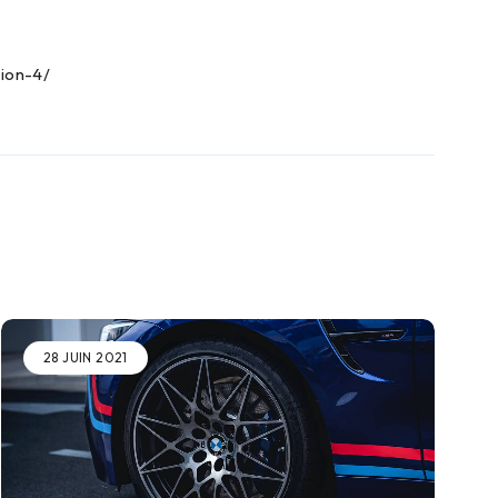
ion-4/
28 JUIN 2021