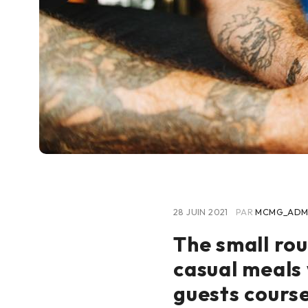
28 JUIN 2021
PAR
MCMG_ADM
The small rou
casual meals 
guests cours