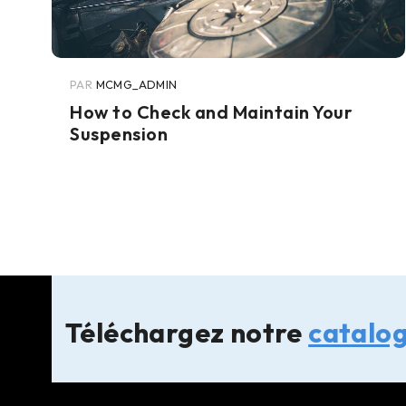
PAR
MCMG_ADMIN
How to Check and Maintain Your
Suspension
Téléchargez notre
catalo