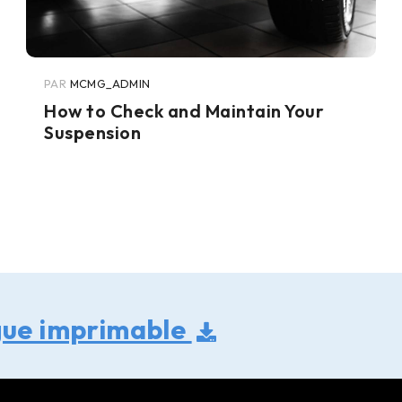
PAR
MCMG_ADMIN
How to Check and Maintain Your
Suspension
gue imprimable