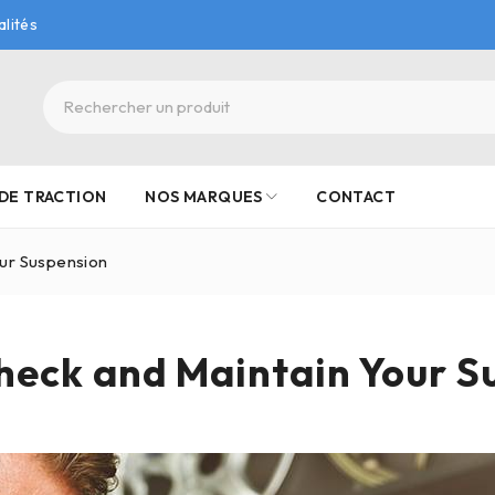
alités
DE TRACTION
NOS MARQUES
CONTACT
ur Suspension
heck and Maintain Your S