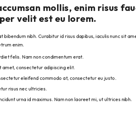
accumsan mollis, enim risus fa
per velit est eu lorem.
utrum enim.
rdiet felis. Nam non condimentum erat.
 amet, consectetur adipiscing elit.
onsectetur eleifend commodo at, consectetur eu justo.
ur risus nec ultricies.
incidunt urna id maximus. Nam non laoreet mi, ut ultrices nibh.