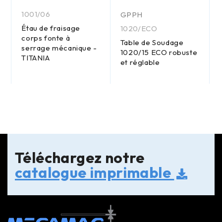
1001/06
GPPH
Étau de fraisage
1020/ECO
corps fonte à
Table de Soudage
serrage mécanique -
1020/15 ECO robuste
TITANIA
et réglable
Téléchargez notre
catalogue imprimable