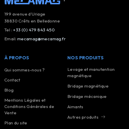
199 avenue d’Uriage
38830 Crêts en Belledonne
Tel :
+33 (0) 479 843 450
Email:
mecamag@mecamag.fr
À PROPOS
NOS PRODUITS
Levage et manutention
Qui sommes-nous ?
magnétique
Contact
Bridage magnétique
Blog
Bridage mécanique
Mentions Légales et
Conditions Générales de
Aimants
Vente
Autres produits
Plan du site