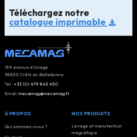
Téléchargez notre
catalogue imprimable
199 avenue d’Uriage
38830 Crêts en Belledonne
Tel :
+33 (0) 479 843 450
Email:
mecamag@mecamag.fr
À PROPOS
NOS PRODUITS
Levage et manutention
Qui sommes-nous ?
magnétique