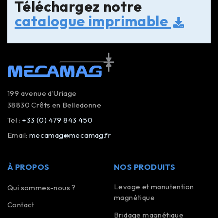
Téléchargez notre
catalogue imprimable
199 avenue d’Uriage
38830 Crêts en Belledonne
Tel :
+33 (0) 479 843 450
Email:
mecamag@mecamag.fr
À PROPOS
NOS PRODUITS
Levage et manutention
Qui sommes-nous ?
magnétique
Contact
Bridage magnétique