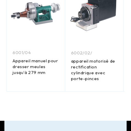
6001/04
6002/02/
Appareil manuel pour
appareil motorisé de
dresser meules
rectification
jusqu'à 279 mm
cylindrique avec
porte-pinces