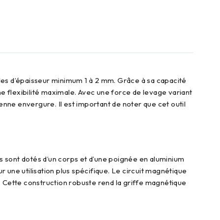
une flexibilité maximale. Avec une force de levage variant
ne envergure. Il est important de noter que cet outil
 une utilisation plus spécifique. Le circuit magnétique
. Cette construction robuste rend la griffe magnétique