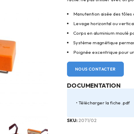
Manutention aisée des tôles 
Levage horizontal ou vertical
Corps en aluminium moulé po
Système magnétique permane
Poignée excentrique pour un 
NOUS CONTACTER
DOCUMENTATION
Télécharger la fiche .pdf
SKU:
2071/02