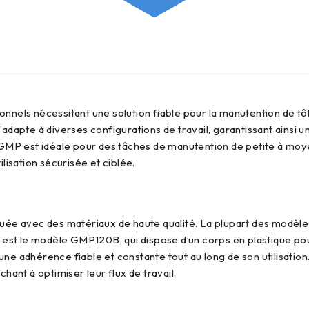
s’adapte à diverses configurations de travail, garantissant ainsi 
GMP est idéale pour des tâches de manutention de petite à moyen
ilisation sécurisée et ciblée.
est le modèle GMP120B, qui dispose d’un corps en plastique pour
e adhérence fiable et constante tout au long de son utilisation
ant à optimiser leur flux de travail.