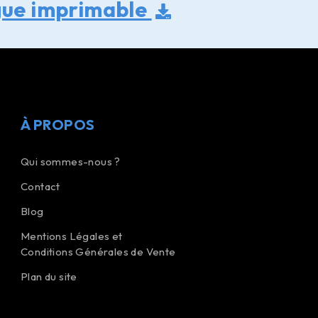
gue imprimable
À PROPOS
Qui sommes-nous ?
Contact
Blog
Mentions Légales et
Conditions Générales de Vente
Plan du site