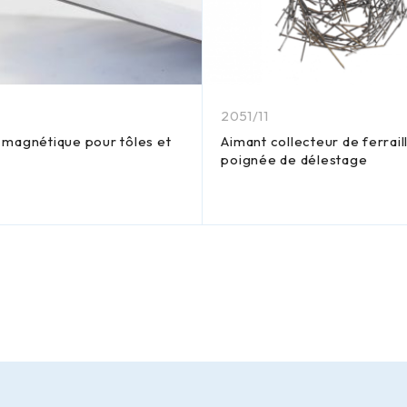
2051/11
 magnétique pour tôles et
Aimant collecteur de ferrail
poignée de délestage