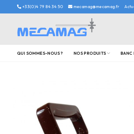
+33(0)4 79 84 34 50
mecamag@mecamag.fr
Actu
QUI SOMMES-NOUS ?
NOS PRODUITS
BANC 