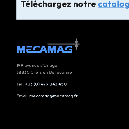
Téléchargez notre
catalo
199 avenue d’Uriage
38830 Crêts en Belledonne
Tel :
+33 (0) 479 843 450
Email:
mecamag@mecamag.fr