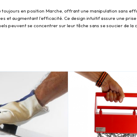
ures et augmentant l’efficacité. Ce design intuitif assure une pri
ls peuvent se concentrer sur leur tâche sans se soucier de la com