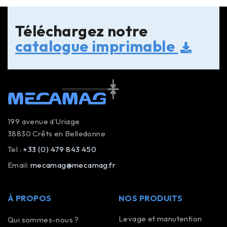
Téléchargez notre
catalogue imprimable
199 avenue d’Uriage
38830 Crêts en Belledonne
Tel :
+33 (0) 479 843 450
Email:
mecamag@mecamag.fr
À PROPOS
NOS PRODUITS
Levage et manutention
Qui sommes-nous ?