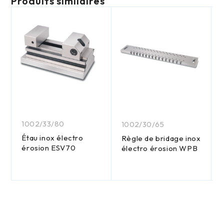
Produits similaires
1002/33/80
1002/30/65
Étau inox électro
Règle de bridage inox
érosion ESV70
électro érosion WPB