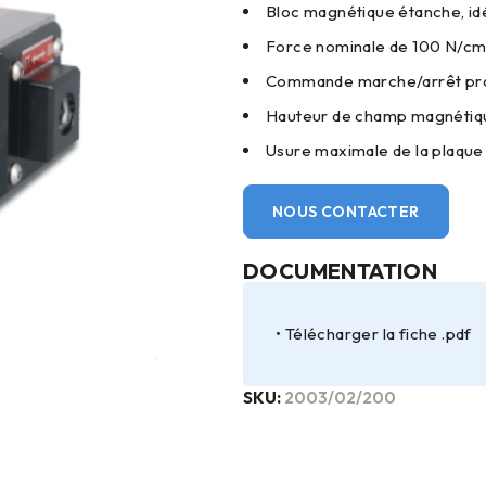
Bloc magnétique étanche, id
Force nominale de 100 N/cm²
Commande marche/arrêt prat
Hauteur de champ magnétiqu
Usure maximale de la plaque 
NOUS CONTACTER
DOCUMENTATION
Télécharger la fiche .pdf
SKU:
2003/02/200