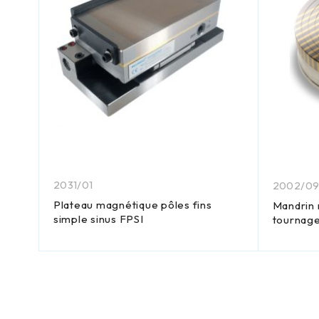
2031/01
2002/0
Plateau magnétique pôles fins
ur
Mandrin
simple sinus FPSI
tournage 