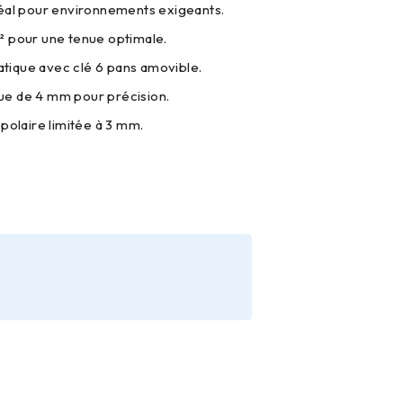
éal pour environnements exigeants.
 pour une tenue optimale.
ique avec clé 6 pans amovible.
e de 4 mm pour précision.
polaire limitée à 3 mm.