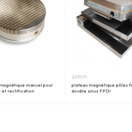
9
2031/11
 magnétique manuel pour
plateau magnétique pôles f
et rectification
double sinus FPDI