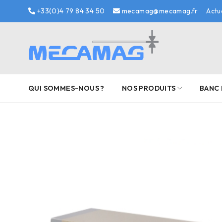
+33(0)4 79 84 34 50
mecamag@mecamag.fr
Actu
QUI SOMMES-NOUS ?
NOS PRODUITS
BANC 