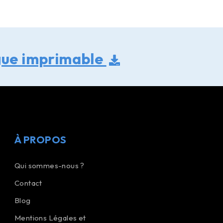
gue imprimable
À PROPOS
Qui sommes-nous ?
Contact
Blog
Mentions Légales et