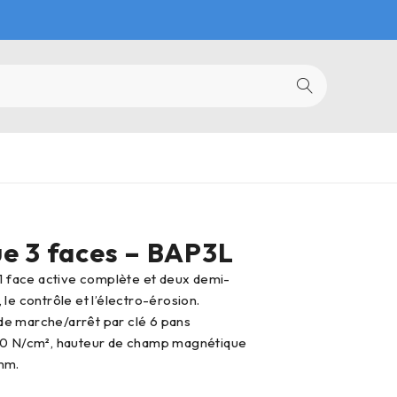
e 3 faces – BAP3L
, le contrôle et l’électro-érosion.
e marche/arrêt par clé 6 pans
00 N/cm², hauteur de champ magnétique
mm.