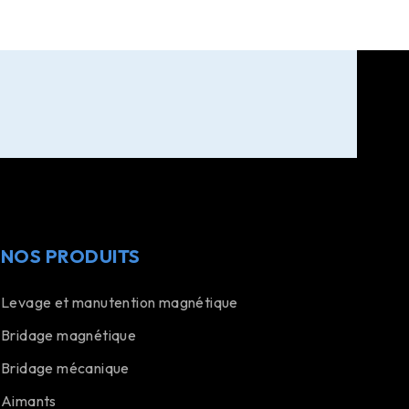
NOS PRODUITS
Levage et manutention magnétique
Bridage magnétique
Bridage mécanique
Aimants