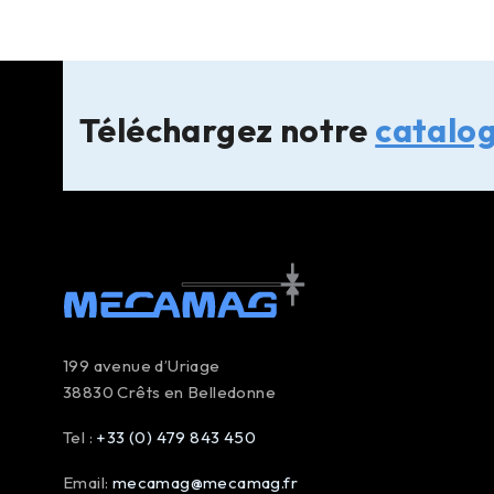
Téléchargez notre
catalo
199 avenue d’Uriage
38830 Crêts en Belledonne
Tel :
+33 (0) 479 843 450
Email:
mecamag@mecamag.fr