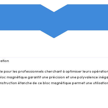
cation
oc magnétique garantit une précision et une polyvalence inégal
nstruction étanche de ce bloc magnétique permet une utilisation