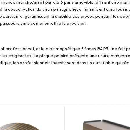
 et la désactivation du champ magnétique, minimisant ainsi les ri
uissante, garantissant la stabilité des pièces pendant les opé
épaisseurs sans compromettre la précision.
l les plus exigeantes. La plaque polaire présente une usure maxim
ue, les professionnels investissent dans un outil fiable qui rép