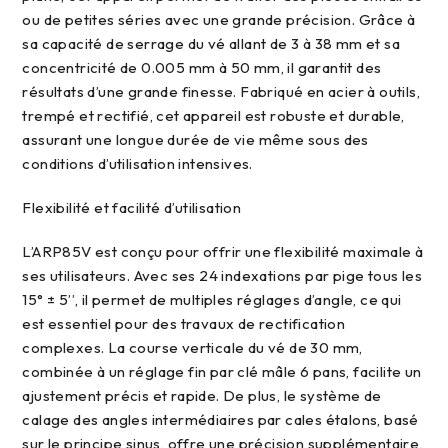
ou de petites séries avec une grande précision. Grâce à
sa capacité de serrage du vé allant de 3 à 38 mm et sa
concentricité de 0.005 mm à 50 mm, il garantit des
résultats d’une grande finesse. Fabriqué en acier à outils,
trempé et rectifié, cet appareil est robuste et durable,
assurant une longue durée de vie même sous des
conditions d’utilisation intensives.
Flexibilité et facilité d’utilisation
L’ARP85V est conçu pour offrir une flexibilité maximale à
ses utilisateurs. Avec ses 24 indexations par pige tous les
15° ± 5’’, il permet de multiples réglages d’angle, ce qui
est essentiel pour des travaux de rectification
complexes. La course verticale du vé de 30 mm,
combinée à un réglage fin par clé mâle 6 pans, facilite un
ajustement précis et rapide. De plus, le système de
calage des angles intermédiaires par cales étalons, basé
sur le principe sinus, offre une précision supplémentaire,