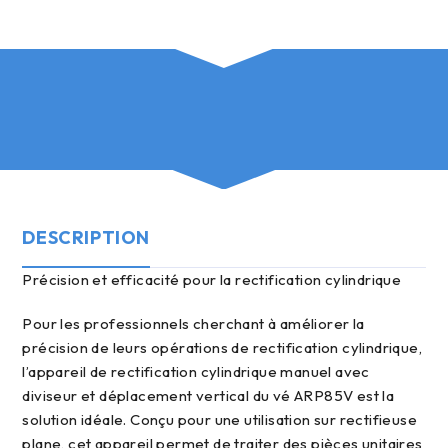
DESCRIPTION
Précision et efficacité pour la rectification cylindrique
Pour les professionnels cherchant à améliorer la
précision de leurs opérations de rectification cylindrique,
l’appareil de rectification cylindrique manuel avec
diviseur et déplacement vertical du vé ARP85V est la
solution idéale. Conçu pour une utilisation sur rectifieuse
plane, cet appareil permet de traiter des pièces unitaires