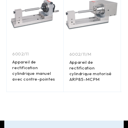
6002/11
6002/11/M
Appareil de
Appareil de
rectification
rectification
cylindrique manuel
cylindrique motorisé
avec contre-pointes
ARP85-MCPM