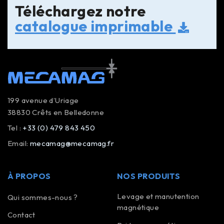
Téléchargez notre
catalogue imprimable
199 avenue d’Uriage
38830 Crêts en Belledonne
Tel :
+33 (0) 479 843 450
Email:
mecamag@mecamag.fr
À PROPOS
NOS PRODUITS
Levage et manutention
Qui sommes-nous ?
magnétique
Contact