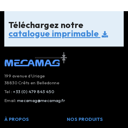
Téléchargez notre
catalogue imprimable
199 avenue d’Uriage
38830 Crêts en Belledonne
Tel :
+33 (0) 479 843 450
Email:
mecamag@mecamag.fr
À PROPOS
NOS PRODUITS