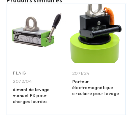
Produits similaires
FLAIG
2071/24
2072/04
Porteur
électromagnétique
Aimant de levage
circulaire pour levage
manuel FX pour
charges lourdes