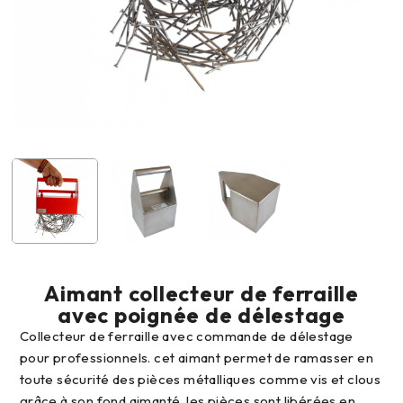
Aimant collecteur de ferraille
avec poignée de délestage
collecteur de ferraille avec commande de délestage
pour professionnels. cet aimant permet de ramasser en
toute sécurité des pièces métalliques comme vis et clous
grâce à son fond aimanté. les pièces sont libérées en