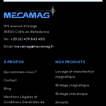
199 avenue d’Uriage
38830 Crêts en Belledonne
Tel :
+33 (0) 479 843 450
Email:
mecamag@mecamag.fr
À PROPOS
NOS PRODUITS
Levage et manutention
Qui sommes-nous ?
magnétique
Contact
Bridage magnétique
Blog
Bridage mécanique
Mentions Légales et
Conditions Générales de
Aimants